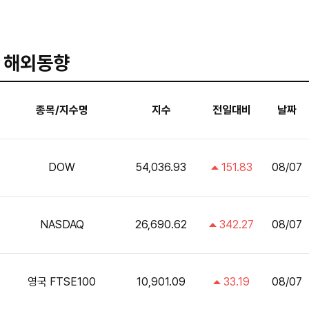
해외동향
종목/지수명
지수
전일대비
날짜
DOW
54,036.93
151.83
08/07
NASDAQ
26,690.62
342.27
08/07
영국 FTSE100
10,901.09
33.19
08/07