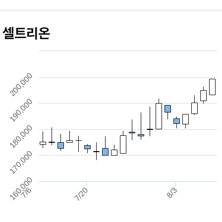
셀트리온
200,000
190,000
180,000
170,000
160,000
8/3
7/6
7/20