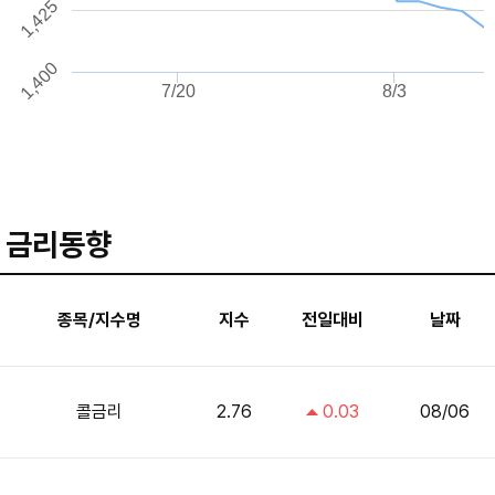
1,425
1,400
7/20
8/3
금리동향
종목/지수명
지수
전일대비
날짜
콜금리
2.76
0.03
08/06