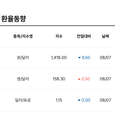
환율동향
종목/지수명
지수
전일대비
날짜
원/달러
1,418.00
6.50
08/07
엔/달러
158.30
0.50
08/07
달러/유로
1.15
0.00
08/07