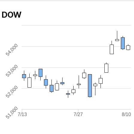
DOW
54,000
53,000
52,000
51,000
7/13
7/27
8/10