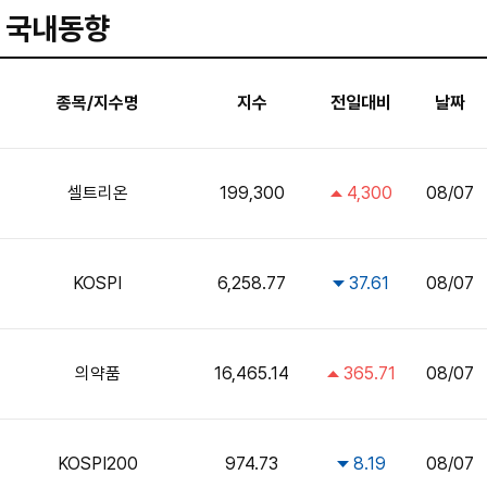
국내동향
종목/지수명
지수
전일대비
날짜
셀트리온
199,300
4,300
08/07
KOSPI
6,258.77
37.61
08/07
의약품
16,465.14
365.71
08/07
KOSPI200
974.73
8.19
08/07