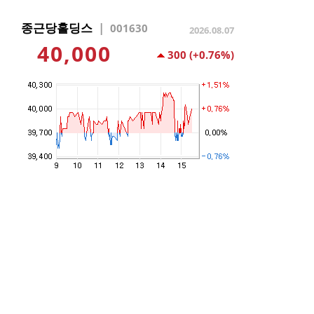
종근당홀딩스
|
001630
2026.08.07
40,000
300
(+0.76%)