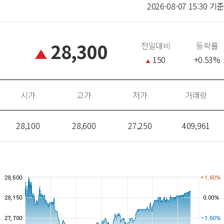
2026-08-07 15:30 기준
28,300
전일대비
등락률
150
+0.53%
시가
고가
저가
거래량
28,100
28,600
27,250
409,961