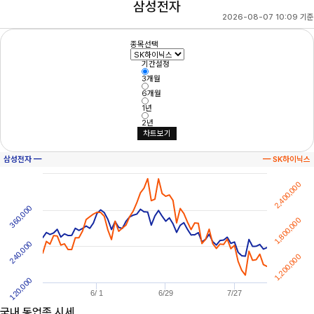
삼성전자
2026-08-07 10:09 기준
종목선택
기간설정
3개월
6개월
1년
2년
차트보기
삼성전자 ━
━ SK하이닉스
2,400,000
360,000
1,800,000
240,000
1,200,000
120,000
6/ 1
6/29
7/27
국내 동업종 시세