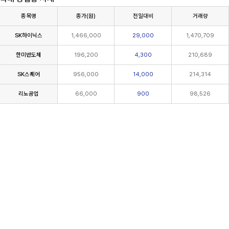
종목명
종가(원)
전일대비
거래량
SK하이닉스
1,466,000
29,000
1,470,709
한미반도체
196,200
4,300
210,689
SK스퀘어
956,000
14,000
214,314
리노공업
66,000
900
98,526