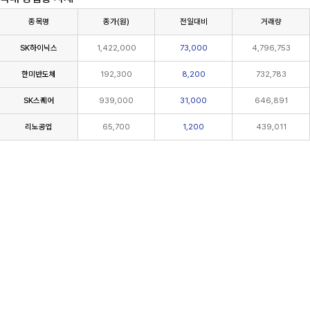
종목명
종가(원)
전일대비
거래량
SK하이닉스
1,422,000
73,000
4,796,753
한미반도체
192,300
8,200
732,783
SK스퀘어
939,000
31,000
646,891
리노공업
65,700
1,200
439,011