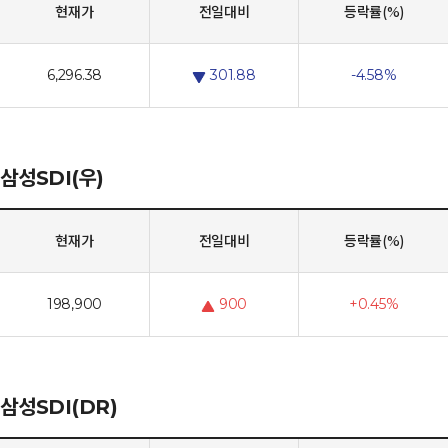
현재가
전일대비
등락률(%)
6,296.38
301.88
-4.58%
삼성SDI(우)
현재가
전일대비
등락률(%)
198,900
900
+0.45%
삼성SDI(DR)