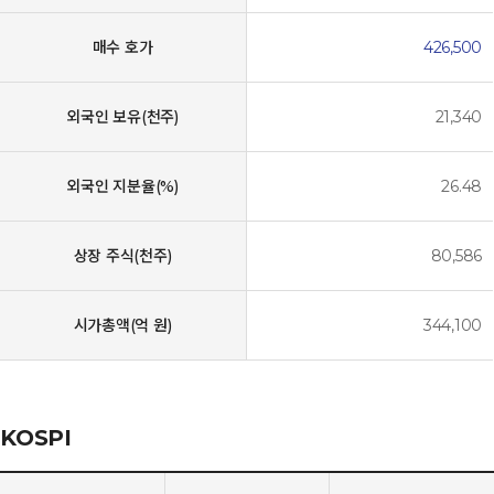
매수 호가
426,500
외국인 보유(천주)
21,340
외국인 지분율(%)
26.48
상장 주식(천주)
80,586
시가총액(억 원)
344,100
KOSPI