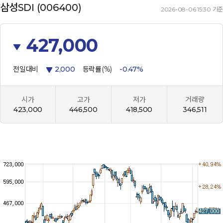
삼성SDI (006400)
2026-08-06 15:30 기준
427,000
전일대비
2,000
등락률(%)
-0.47%
시가
고가
저가
거래량
423,000
446,500
418,500
346,511