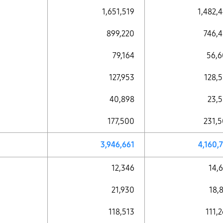
1,651,519
1,482,
899,220
746,
79,164
56,
127,953
128,
40,898
23,
177,500
231,
3,946,661
4,160,
12,346
14,
21,930
18,
118,513
111,