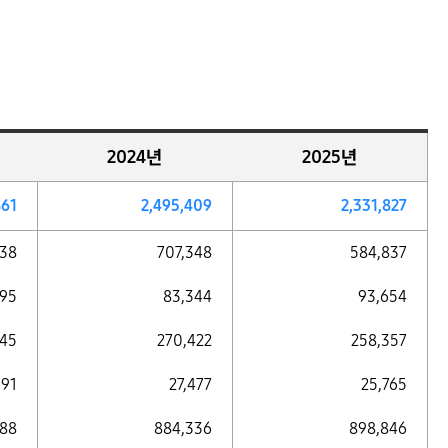
2024년
2025년
861
2,495,409
2,331,827
638
707,348
584,837
195
83,344
93,654
945
270,422
258,357
091
27,477
25,765
588
884,336
898,846