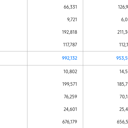
66,331
126,
9,721
6,
192,818
211,
117,787
112,
992,132
953,
10,802
14,
199,571
185,
76,259
70,
24,601
25,
676,179
656,