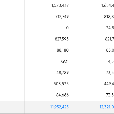
1,520,437
1,654,
712,749
818,
0
34,
827,595
821,
88,180
85,
7,921
4,
48,789
73,
503,535
449,
84,666
73,
11,952,425
12,321,