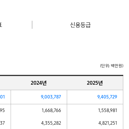
표
신용등급
(단위: 백만원)
2024년
2025년
301
9,003,787
9,405,729
695
1,668,766
1,558,981
537
4,355,282
4,821,251