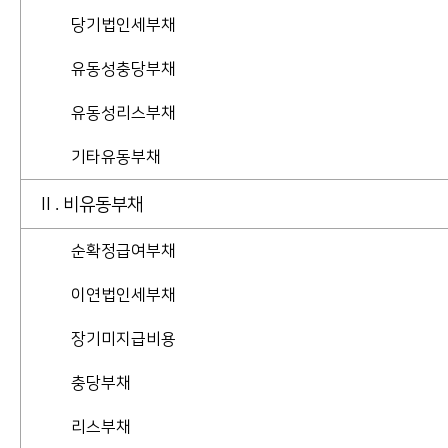
당기법인세부채
유동성충당부채
유동성리스부채
기타유동부채
II . 비유동부채
순확정급여부채
이연법인세부채
장기미지급비용
충당부채
리스부채