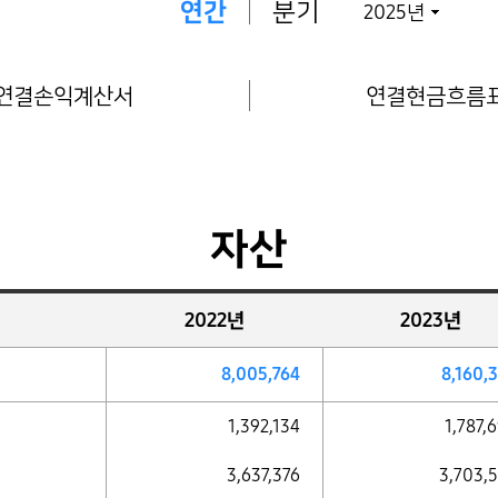
연간
분기
2025년
연결손익계산서
연결현금흐름
자산
2022년
2023년
8,005,764
8,160,
1,392,134
1,787,
3,637,376
3,703,