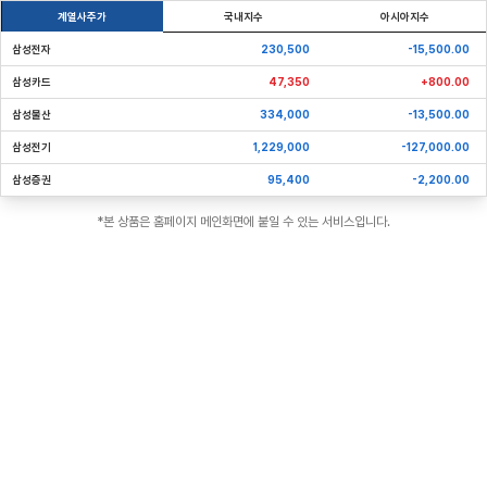
계열사주가
국내지수
아시아지수
삼성전자
230,500
-15,500.00
삼성카드
47,350
+800.00
삼성물산
334,000
-13,500.00
삼성전기
1,229,000
-127,000.00
삼성증권
95,400
-2,200.00
*본 상품은 홈페이지 메인화면에 붙일 수 있는 서비스입니다.