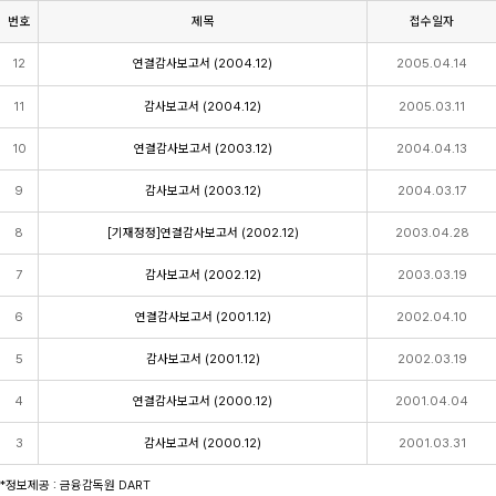
번호
제목
접수일자
감
12
연결감사보고서 (2004.12)
2005.04.14
사
보
고
11
감사보고서 (2004.12)
2005.03.11
서
(표)
10
연결감사보고서 (2003.12)
2004.04.13
입
니
다.
9
감사보고서 (2003.12)
2004.03.17
이
표
8
[기재정정]연결감사보고서 (2002.12)
2003.04.28
는
번
7
감사보고서 (2002.12)
2003.03.19
호,
제
목,
6
연결감사보고서 (2001.12)
2002.04.10
접
수
5
감사보고서 (2001.12)
2002.03.19
일
자
4
연결감사보고서 (2000.12)
2001.04.04
로
구
성
3
감사보고서 (2000.12)
2001.03.31
되
어
*정보제공 : 금융감독원 DART
있