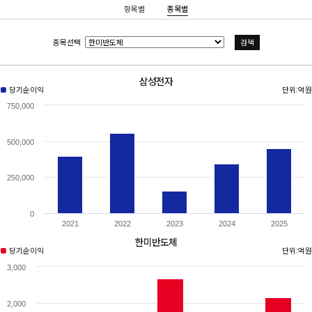
항목별
종목별
종목선택
검색
삼성전자
■
당기순이익
단위:억원
750,000
500,000
250,000
0
2021
2022
2023
2024
2025
한미반도체
■
당기순이익
단위:억원
3,000
2,000