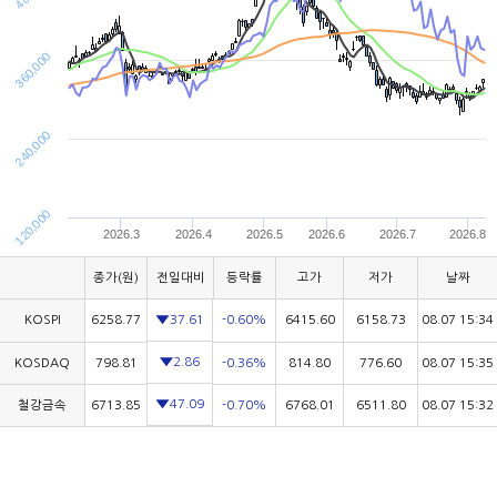
360,000
240,000
120,000
2026.3
2026.4
2026.5
2026.6
2026.7
2026.8
종가(원)
전일대비
등락률
고가
저가
날짜
KOSPI
6258.77
-0.60%
6415.60
6158.73
08.07 15:34
37.61
2.86
KOSDAQ
798.81
-0.36%
814.80
776.60
08.07 15:35
47.09
철강금속
6713.85
-0.70%
6768.01
6511.80
08.07 15:32