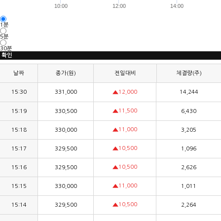
10:00
12:00
14:00
1분
5분
30분
확인
날짜
종가(원)
전일대비
체결량(주)
15:30
331,000
14,244
12,000
11,500
15:19
330,500
6,430
11,000
15:18
330,000
3,205
10,500
15:17
329,500
1,096
10,500
15:16
329,500
2,626
11,000
15:15
330,000
1,011
10,500
15:14
329,500
2,264