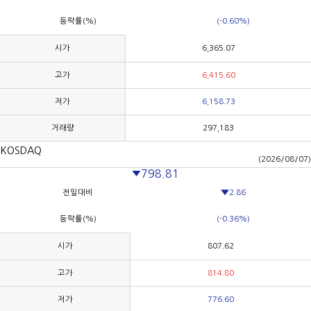
등락률(%)
(-0.60%)
시가
6,365.07
고가
6,415.60
저가
6,158.73
거래량
297,183
KOSDAQ
(2026/08/07)
798.81
전일대비
2.86
등락률(%)
(-0.36%)
시가
807.62
고가
814.80
저가
776.60