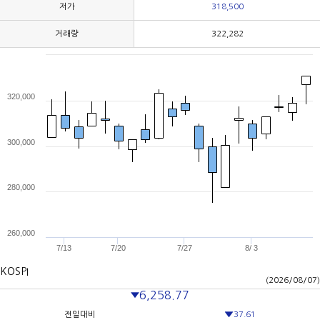
저가
318,500
거래량
322,282
320,000
300,000
280,000
260,000
7/13
7/20
7/27
8/ 3
KOSPI
(2026/08/07)
6,258.77
전일대비
37.61